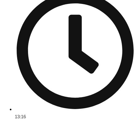
13:16