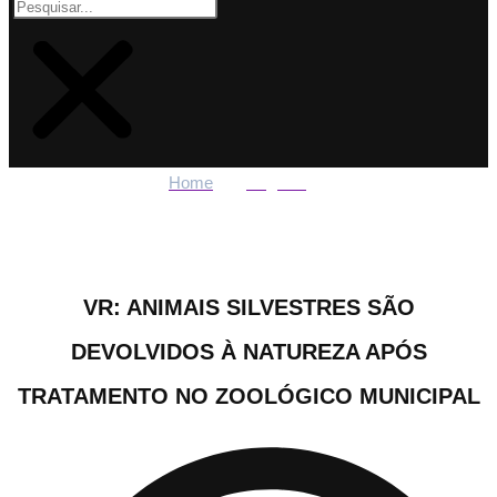
Home
Regiões
VR: Animais silvestres são devolvidos à natureza após
tratamento no Zoológico Municipal
VR: ANIMAIS SILVESTRES SÃO
DEVOLVIDOS À NATUREZA APÓS
TRATAMENTO NO ZOOLÓGICO MUNICIPAL