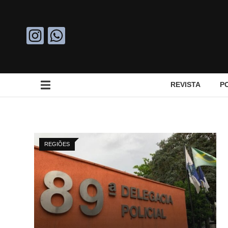
REVISTA
P
REGIÕES