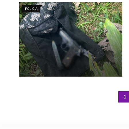
POLÍCIA
1