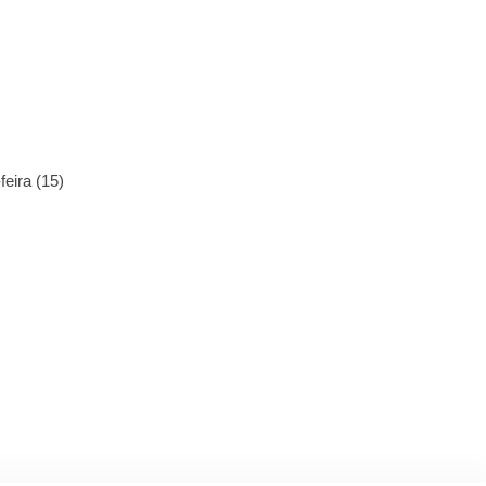
eira (15)