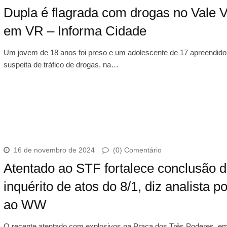
Dupla é flagrada com drogas no Vale V
em VR – Informa Cidade
Um jovem de 18 anos foi preso e um adolescente de 17 apreendido
suspeita de tráfico de drogas, na…
16 de novembro de 2024
(0) Comentário
Atentado ao STF fortalece conclusão 
inquérito de atos do 8/1, diz analista po
ao WW
O recente atentado com explosivos na Praça dos Três Poderes, em 