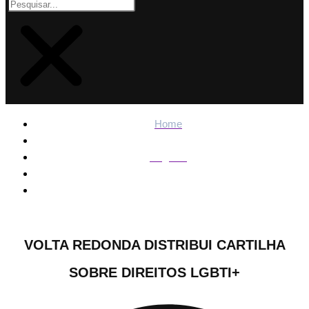
Home
Regiões
Volta Redonda distribui cartilha sobre direitos LGBTI+
VOLTA REDONDA DISTRIBUI CARTILHA
SOBRE DIREITOS LGBTI+