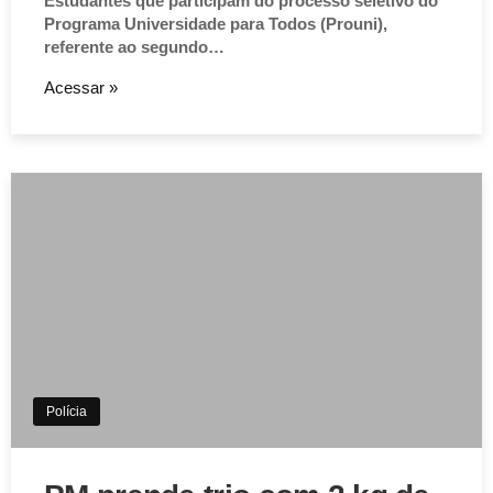
Estudantes que participam do processo seletivo do
Programa Universidade para Todos (Prouni),
referente ao segundo…
Acessar »
Polícia