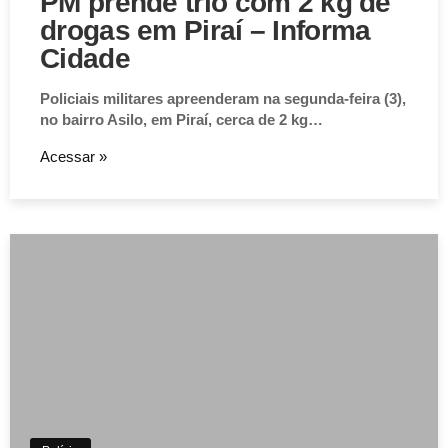
PM prende trio com 2 kg de
drogas em Piraí – Informa
Cidade
Policiais militares apreenderam na segunda-feira (3),
no bairro Asilo, em Piraí, cerca de 2 kg…
Acessar »