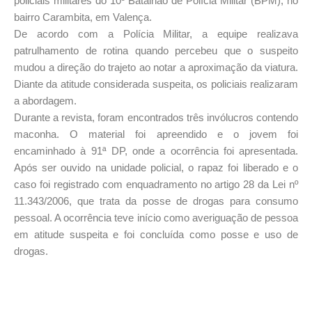
policiais militares do 10º Batalhão de Polícia Militar (BPM), no
bairro Carambita, em Valença.
De acordo com a Polícia Militar, a equipe realizava
patrulhamento de rotina quando percebeu que o suspeito
mudou a direção do trajeto ao notar a aproximação da viatura.
Diante da atitude considerada suspeita, os policiais realizaram
a abordagem.
Durante a revista, foram encontrados três invólucros contendo
maconha. O material foi apreendido e o jovem foi
encaminhado à 91ª DP, onde a ocorrência foi apresentada.
Após ser ouvido na unidade policial, o rapaz foi liberado e o
caso foi registrado com enquadramento no artigo 28 da Lei nº
11.343/2006, que trata da posse de drogas para consumo
pessoal. A ocorrência teve início como averiguação de pessoa
em atitude suspeita e foi concluída como posse e uso de
drogas.