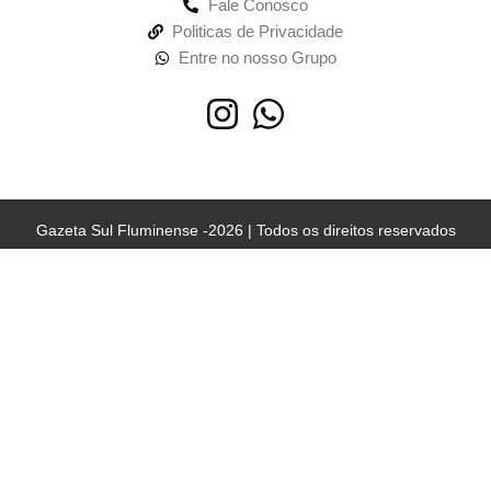
Fale Conosco
Politicas de Privacidade
Entre no nosso Grupo
Gazeta Sul Fluminense -2026 | Todos os direitos reservados