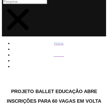
Home
Polícia
Projeto Ballet Educação abre inscrições para 60 vagas em
Volta Redonda – Informa Cidade
PROJETO BALLET EDUCAÇÃO ABRE
INSCRIÇÕES PARA 60 VAGAS EM VOLTA