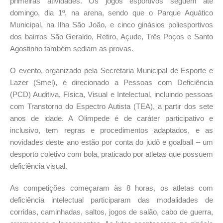
primeiras atividades. Os jogos esportivos seguem até
domingo, dia 1º, na arena, sendo que o Parque Aquático
Municipal, na Ilha São João, e cinco ginásios poliesportivos
dos bairros São Geraldo, Retiro, Açude, Três Poços e Santo
Agostinho também sediam as provas.
O evento, organizado pela Secretaria Municipal de Esporte e
Lazer (Smel), é direcionado a Pessoas com Deficiência
(PCD) Auditiva, Física, Visual e Intelectual, incluindo pessoas
com Transtorno do Espectro Autista (TEA), a partir dos sete
anos de idade. A Olimpede é de caráter participativo e
inclusivo, tem regras e procedimentos adaptados, e as
novidades deste ano estão por conta do judô e goalball – um
desporto coletivo com bola, praticado por atletas que possuem
deficiência visual.
As competições começaram às 8 horas, os atletas com
deficiência intelectual participaram das modalidades de
corridas, caminhadas, saltos, jogos de salão, cabo de guerra,