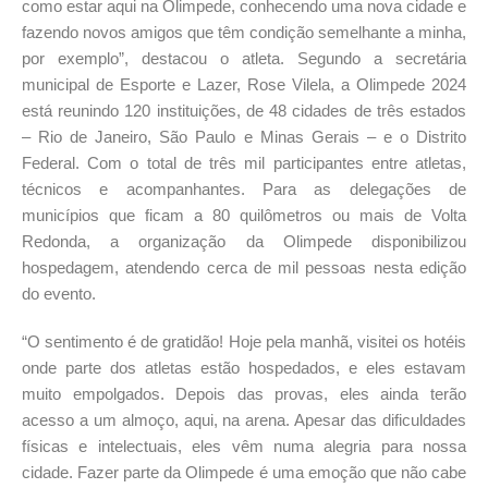
como estar aqui na Olimpede, conhecendo uma nova cidade e
fazendo novos amigos que têm condição semelhante a minha,
por exemplo”, destacou o atleta. Segundo a secretária
municipal de Esporte e Lazer, Rose Vilela, a Olimpede 2024
está reunindo 120 instituições, de 48 cidades de três estados
– Rio de Janeiro, São Paulo e Minas Gerais – e o Distrito
Federal. Com o total de três mil participantes entre atletas,
técnicos e acompanhantes. Para as delegações de
municípios que ficam a 80 quilômetros ou mais de Volta
Redonda, a organização da Olimpede disponibilizou
hospedagem, atendendo cerca de mil pessoas nesta edição
do evento.
“O sentimento é de gratidão! Hoje pela manhã, visitei os hotéis
onde parte dos atletas estão hospedados, e eles estavam
muito empolgados. Depois das provas, eles ainda terão
acesso a um almoço, aqui, na arena. Apesar das dificuldades
físicas e intelectuais, eles vêm numa alegria para nossa
cidade. Fazer parte da Olimpede é uma emoção que não cabe