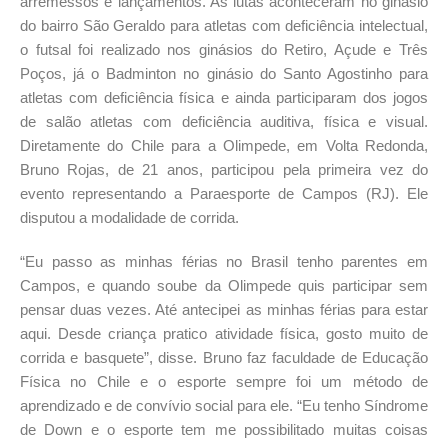
arremessos e lançamentos. As lutas aconteceram no ginásio
do bairro São Geraldo para atletas com deficiência intelectual,
o futsal foi realizado nos ginásios do Retiro, Açude e Três
Poços, já o Badminton no ginásio do Santo Agostinho para
atletas com deficiência física e ainda participaram dos jogos
de salão atletas com deficiência auditiva, física e visual.
Diretamente do Chile para a Olimpede, em Volta Redonda,
Bruno Rojas, de 21 anos, participou pela primeira vez do
evento representando a Paraesporte de Campos (RJ). Ele
disputou a modalidade de corrida.
“Eu passo as minhas férias no Brasil tenho parentes em
Campos, e quando soube da Olimpede quis participar sem
pensar duas vezes. Até antecipei as minhas férias para estar
aqui. Desde criança pratico atividade física, gosto muito de
corrida e basquete”, disse. Bruno faz faculdade de Educação
Física no Chile e o esporte sempre foi um método de
aprendizado e de convívio social para ele. “Eu tenho Síndrome
de Down e o esporte tem me possibilitado muitas coisas