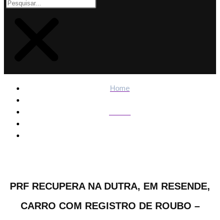
Home
Polícia
PRF recupera na Dutra, em Resende, carro com registro
de roubo – Informa Cidade
PRF RECUPERA NA DUTRA, EM RESENDE,
CARRO COM REGISTRO DE ROUBO –