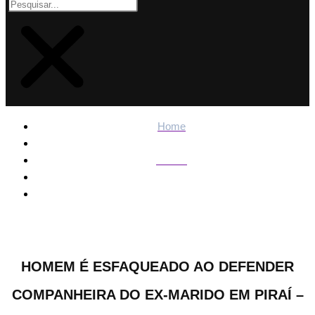
Home
Polícia
Homem é esfaqueado ao defender companheira do ex-
marido em Piraí – Informa Cidade
HOMEM É ESFAQUEADO AO DEFENDER
COMPANHEIRA DO EX-MARIDO EM PIRAÍ –