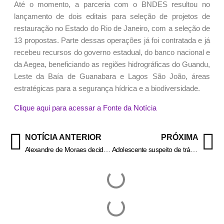
Até o momento, a parceria com o BNDES resultou no
lançamento de dois editais para seleção de projetos de
restauração no Estado do Rio de Janeiro, com a seleção de
13 propostas. Parte dessas operações já foi contratada e já
recebeu recursos do governo estadual, do banco nacional e
da Aegea, beneficiando as regiões hidrográficas do Guandu,
Leste da Baía de Guanabara e Lagos São João, áreas
estratégicas para a segurança hídrica e a biodiversidade.
Clique aqui para acessar a Fonte da Notícia
NOTÍCIA ANTERIOR
PRÓXIMA
Alexandre de Moraes decide manter Bolsonaro em prisão domiciliar
Adolescente suspeito de tráfico é baleado na perna em Barra Mansa – Informa Cidade