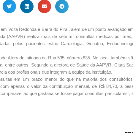
em Volta Redonda e Barra do Piraí, além de um posto avançado em 
da (AAPVR) realiza mais de sete mil consultas médicas por mês
s pelos pacientes estão Cardiologia, Geriatria, Endocrinologi
dade Aterrado, situado na Rua 535, número 835. No local, também sã
ica, entre outros. Segundo a diretora de Saúde da AAPVR, Clara Sab
cia dos profissionais que integram a equipe da instituição.
sultas em um prazo menor do que na maioria dos consultórios 
e, com apenas o valor da contribuição mensal, de R$ 84,70, a pe
omparável ao que gastaria se fosse pagar consultas particulares”, e