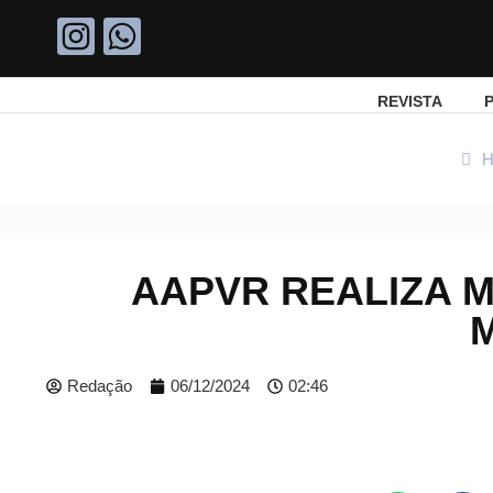
REVISTA
P
H
AAPVR REALIZA M
Redação
06/12/2024
02:46