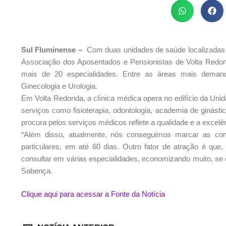
Sul Fluminense –
Com duas unidades de saúde localizadas 
Associação dos Aposentados e Pensionistas de Volta Redon
mais de 20 especialidades. Entre as áreas mais demandada
Ginecologia e Urologia.
Em Volta Redonda, a clínica médica opera no edifício da Uni
serviços como fisioterapia, odontologia, academia de ginást
procura pelos serviços médicos reflete a qualidade e a excelên
“Além disso, atualmente, nós conseguimos marcar as con
particulares, em até 60 dias. Outro fator de atração é qu
consultar em várias especialidades, economizando muito, se c
Sabença.
Clique aqui para acessar a Fonte da Notícia