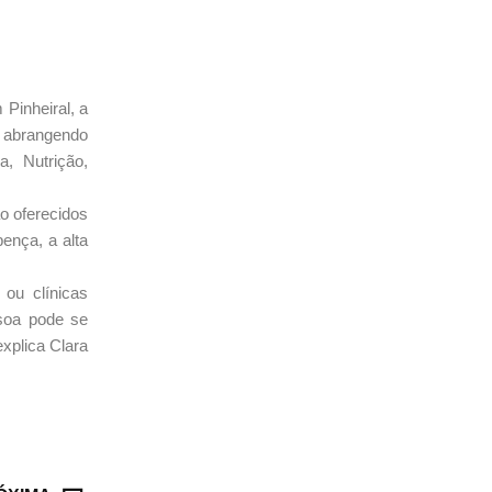
Pinheiral, a
, abrangendo
a, Nutrição,
o oferecidos
ença, a alta
ou clínicas
ssoa pode se
xplica Clara