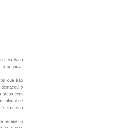
o secretário
r e anunciar
sos que irão
s destacou o
em áreas com
nstalador de
s sei de sua
te receber o