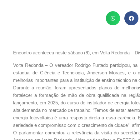
Encontro aconteceu neste sábado (9), em Volta Redonda – Di
Volta Redonda – O vereador Rodrigo Furtado participou, n
estadual de Ciência e Tecnologia, Anderson Moraes, e o d
melhorias importantes para a instituição de ensino técnico na 
Durante a reunião, foram apresentados planos de melhorias
fortalecer a formação de mão de obra qualificada na regi
lançamento, em 2025, do curso de instalador de energia fotov
alta demanda no mercado de trabalho. “Temos de estar atento
energia fotovoltaica é uma resposta direta a essa carência.
seriedade e compromisso com o crescimento da cidade”, afi
O parlamentar comentou a relevância da visita do secretár