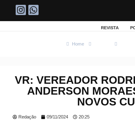
REVISTA
P
Home
Politica
VR: Ve
VR: VEREADOR RODR
ANDERSON MORAES
NOVOS CU
Redação
09/11/2024
20:25