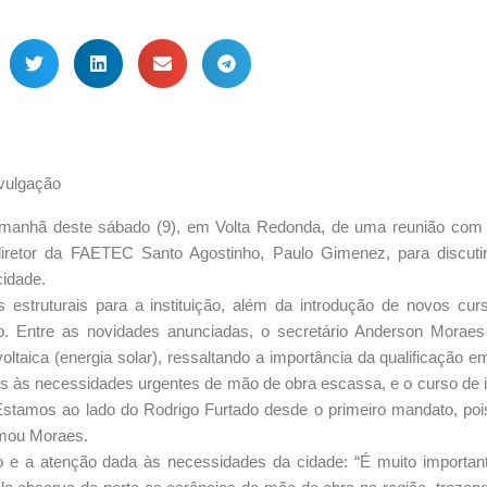
vulgação
a manhã deste sábado (9), em Volta Redonda, de uma reunião com 
iretor da FAETEC Santo Agostinho, Paulo Gimenez, para discuti
cidade.
 estruturais para a instituição, além da introdução de novos cur
ão. Entre as novidades anunciadas, o secretário Anderson Morae
oltaica (energia solar), ressaltando a importância da qualificação 
s às necessidades urgentes de mão de obra escassa, e o curso de i
 Estamos ao lado do Rodrigo Furtado desde o primeiro mandato, poi
rmou Moraes.
io e a atenção dada às necessidades da cidade: “É muito importan