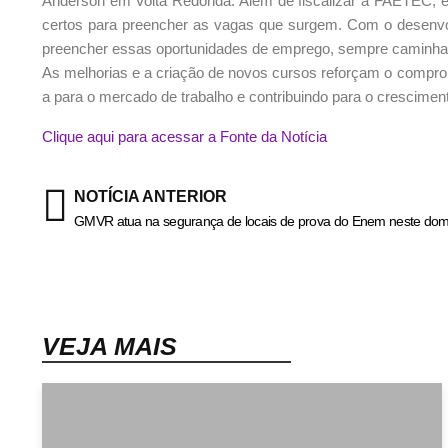
Anderson em Volta Redonda. Além de fiscalizar a FAETEC, el
certos para preencher as vagas que surgem. Com o desenvolvi
preencher essas oportunidades de emprego, sempre caminhand
As melhorias e a criação de novos cursos reforçam o compro
a para o mercado de trabalho e contribuindo para o crescimen
Clique aqui para acessar a Fonte da Notícia
NOTÍCIA ANTERIOR
GMVR atua na segurança de locais de prova do Enem neste do
VEJA MAIS