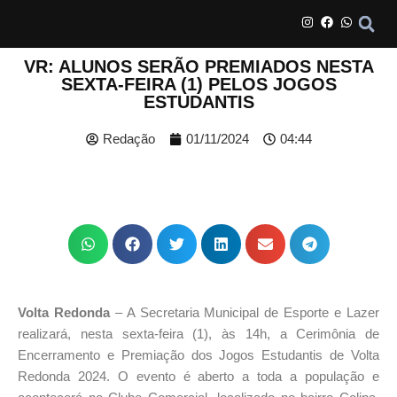
VR: ALUNOS SERÃO PREMIADOS NESTA
SEXTA-FEIRA (1) PELOS JOGOS
ESTUDANTIS
Redação
01/11/2024
04:44
Volta Redonda
– A Secretaria Municipal de Esporte e Lazer
realizará, nesta sexta-feira (1), às 14h, a Cerimônia de
Encerramento e Premiação dos Jogos Estudantis de Volta
Redonda 2024. O evento é aberto a toda a população e