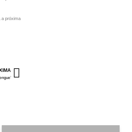
a a próxima
XIMA
Dengue’