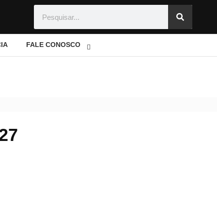
IA
FALE CONOSCO
27
27