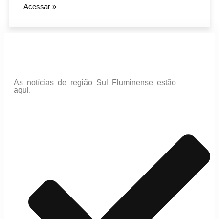
Acessar »
As notícias de região Sul Fluminense estão
aqui.