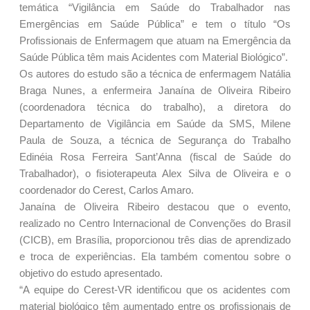
temática “Vigilância em Saúde do Trabalhador nas
Emergências em Saúde Pública” e tem o título “Os
Profissionais de Enfermagem que atuam na Emergência da
Saúde Pública têm mais Acidentes com Material Biológico”.
Os autores do estudo são a técnica de enfermagem Natália
Braga Nunes, a enfermeira Janaína de Oliveira Ribeiro
(coordenadora técnica do trabalho), a diretora do
Departamento de Vigilância em Saúde da SMS, Milene
Paula de Souza, a técnica de Segurança do Trabalho
Edinéia Rosa Ferreira Sant’Anna (fiscal de Saúde do
Trabalhador), o fisioterapeuta Alex Silva de Oliveira e o
coordenador do Cerest, Carlos Amaro.
Janaína de Oliveira Ribeiro destacou que o evento,
realizado no Centro Internacional de Convenções do Brasil
(CICB), em Brasília, proporcionou três dias de aprendizado
e troca de experiências. Ela também comentou sobre o
objetivo do estudo apresentado.
“A equipe do Cerest-VR identificou que os acidentes com
material biológico têm aumentado entre os profissionais de