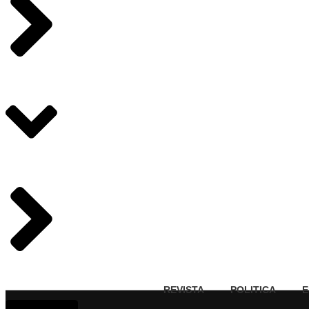
REVISTA
POLITICA
E