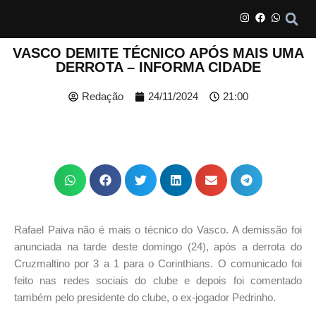
VASCO DEMITE TÉCNICO APÓS MAIS UMA
DERROTA – INFORMA CIDADE
Redação
24/11/2024
21:00
Rafael Paiva não é mais o técnico do Vasco. A demissão foi
anunciada na tarde deste domingo (24), após a derrota do
Cruzmaltino por 3 a 1 para o Corinthians. O comunicado foi
feito nas redes sociais do clube e depois foi comentado
também pelo presidente do clube, o ex-jogador Pedrinho.