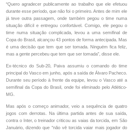
“Quero agradecer publicamente ao trabalho que ele efetuou
durante esse período, que não foi o primeiro. Antes de mim ele
já teve outra passagem, onde também pegou o time numa
situação difícil e entregou confortável. Comigo, ele pegou o
time numa situação complicada, levou a uma semifinal de
Copa do Brasil, alcançou 43 pontos de forma antecipada. Mas
é uma decisão que tem que ser tomada. Ninguém fica feliz,
mas a gente percebeu que tem que ser tomada”, disse ele.
Ex-técnico do Sub-20, Paiva assumiu o comando do time
principal do Vasco em junho, após a saída de Álvaro Pacheco.
Durante seu período à frente da equipe, levou o Vasco até a
semifinal da Copa do Brasil, onde foi eliminado pelo Atlético-
MG.
Mas após o começo animador, veio a sequência de quatro
jogos com derrotas. Na última partida antes de sua saída,
contra o Inter, o treinador criticou as vaias da torcida, em São
Januário, dizendo que “não vê torcida vaiar mais jogador do