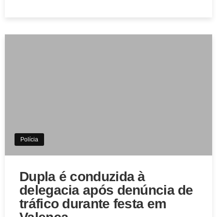
Polícia
Dupla é conduzida à
delegacia após denúncia de
tráfico durante festa em