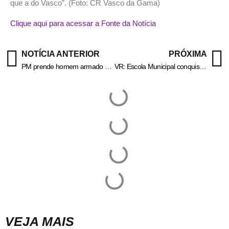
que a do Vasco”. (Foto: CR Vasco da Gama)
Clique aqui para acessar a Fonte da Notícia
NOTÍCIA ANTERIOR
PRÓXIMA
PM prende homem armado em Itatiaia – Informa Cidade
VR: Escola Municipal conquista título nacional de fanfarra juvenil
VEJA MAIS