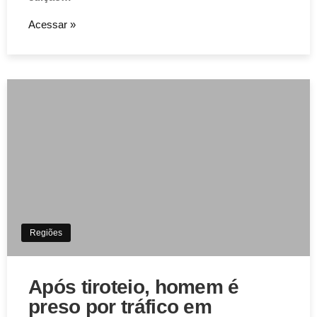
Acessar »
Regiões
Após tiroteio, homem é
preso por tráfico em