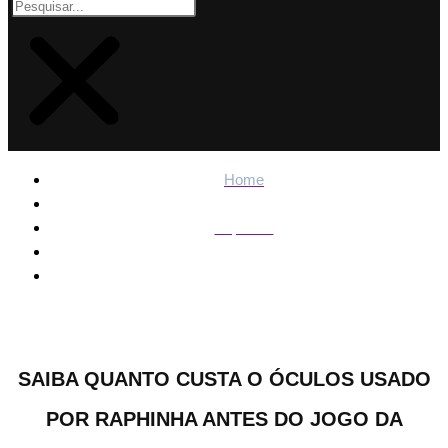
Home
Esportes
Saiba quanto custa o óculos usado por Raphinha antes do
jogo da Seleção
SAIBA QUANTO CUSTA O ÓCULOS USADO
POR RAPHINHA ANTES DO JOGO DA