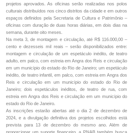
projetos aprovados. As oficinas serão realizadas nos polos
culturais distribuídos nos cinco distritos da cidade e em outros
espaços definidos pela Secretaria de Cultura e Patrimônio –
oficinas com duração de duas horas diárias, em dois dias na
semana, durante oito meses.
Na meta 3, de montagem e circulação, até R$ 116.000,00 –
cento e dezesseis mil reais – serão disponibilizados entre:
montagem e circulação de um espetáculo inédito, de teatro
adulto, em palco, com estreia em Angra dos Reis e circulação
em um município do estado do Rio de Janeiro; um espetáculo
inédito, de teatro infantil, em palco, com estreia em Angra dos
Reis e circulação em um município do estado do Rio de
Janeiro; dois espetáculos inéditos, de teatro de rua, com
estreia em Angra dos Reis e circulação em um município do
estado do Rio de Janeiro.
As inscrições estarão abertas até o dia 2 de dezembro de
2024, e a divulgação definitiva dos projetos escolhidos está
prevista para 13 de dezembro do mesmo ano. Além de
proporcionar um suporte financeiro, a PNAB também busca