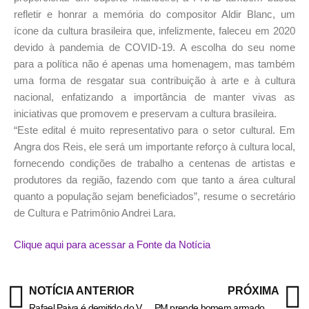
refletir e honrar a memória do compositor Aldir Blanc, um
ícone da cultura brasileira que, infelizmente, faleceu em 2020
devido à pandemia de COVID-19. A escolha do seu nome
para a política não é apenas uma homenagem, mas também
uma forma de resgatar sua contribuição à arte e à cultura
nacional, enfatizando a importância de manter vivas as
iniciativas que promovem e preservam a cultura brasileira.
“Este edital é muito representativo para o setor cultural. Em
Angra dos Reis, ele será um importante reforço à cultura local,
fornecendo condições de trabalho a centenas de artistas e
produtores da região, fazendo com que tanto a área cultural
quanto a população sejam beneficiados”, resume o secretário
de Cultura e Patrimônio Andrei Lara.
Clique aqui para acessar a Fonte da Notícia
NOTÍCIA ANTERIOR
PRÓXIMA
Rafael Paiva é demitido do Vasco
PM prende homem armado em Itatiaia – Informa Cidade