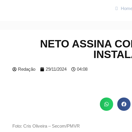
Hom
NETO ASSINA CO
INSTA
Redação
29/11/2024
04:08
Foto: Cris Oliveira – Secom/PMVR