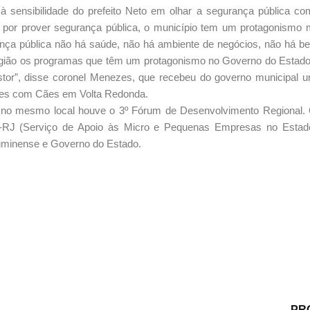
à sensibilidade do prefeito Neto em olhar a segurança pública 
 por prover segurança pública, o município tem um protagonismo 
ça pública não há saúde, não há ambiente de negócios, não há b
região os programas que têm um protagonismo no Governo do Estado
stor”, disse coronel Menezes, que recebeu do governo municipal 
ões com Cães em Volta Redonda.
, no mesmo local houve o 3º Fórum de Desenvolvimento Regional. 
ae-RJ (Serviço de Apoio às Micro e Pequenas Empresas no Estad
luminense e Governo do Estado.
PR