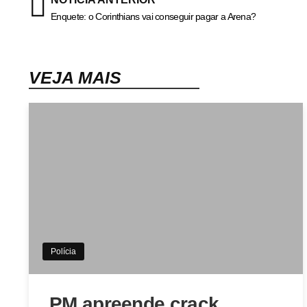
Enquete: o Corinthians vai conseguir pagar a Arena?
VEJA MAIS
Polícia
PM apreende crack,