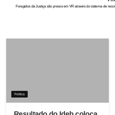
Politica
Resultado do Ideb coloca