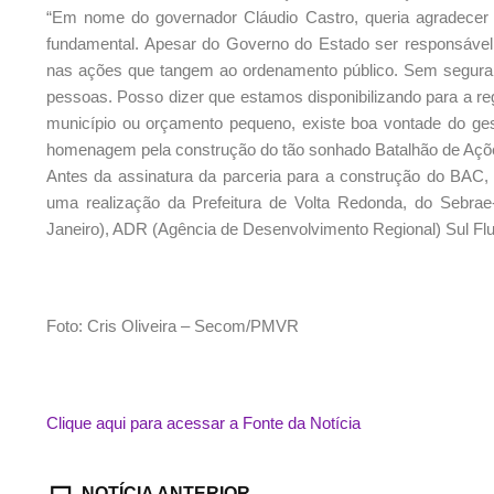
“Em nome do governador Cláudio Castro, queria agradecer 
fundamental. Apesar do Governo do Estado ser responsável
nas ações que tangem ao ordenamento público. Sem seguran
pessoas. Posso dizer que estamos disponibilizando para a 
município ou orçamento pequeno, existe boa vontade do ge
homenagem pela construção do tão sonhado Batalhão de Aç
Antes da assinatura da parceria para a construção do BAC
uma realização da Prefeitura de Volta Redonda, do Sebr
Janeiro), ADR (Agência de Desenvolvimento Regional) Sul F
Foto: Cris Oliveira – Secom/PMVR
Clique aqui para acessar a Fonte da Notícia
NOTÍCIA ANTERIOR