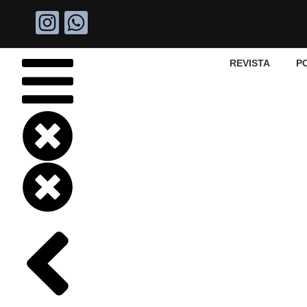
REVISTA
P