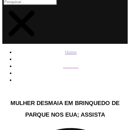
Home
Notícias
Mulher desmaia em brinquedo de parque nos EUA; assista
MULHER DESMAIA EM BRINQUEDO DE
PARQUE NOS EUA; ASSISTA