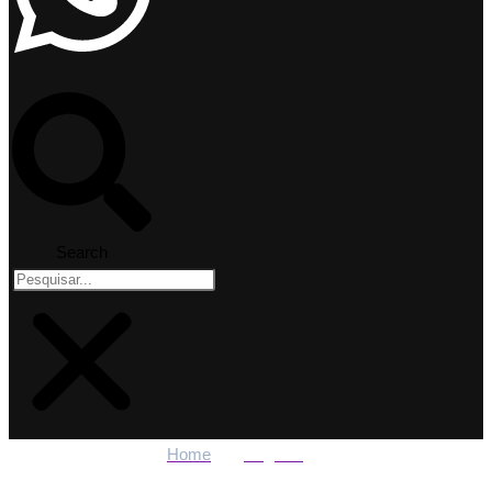
Search
Home
Regiões
Mega-Sena: aposta de Belo Horizonte fatura sozinha R$ 28