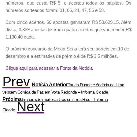
números, que custa R$ 5, e acertou todos os palpites. Os
números sorteados foram: 01, 06, 24, 47, 55 e 58.
Com cinco acertos, 60 apostas ganharam R$ 50.629,15. Além
disso, 3.839 apostas fizeram quatro acertos que vão render R$
1.130,40 cada.
O próximo concurso da Mega-Sena terá seu sorteio em 10 de
dezembro e a estimativa de prêmio é de R$ 3,5 milhões.
Clique aqui para acessar a Fonte da Notícia
Prev
Notícia Anterior
Tauan Duarte e Andreia de Lima
vencem Corrida da Paz em Volta Redonda – Informa Cidade
Próxima
Irmãos são mortos a tiros em Três Rios – Informa
Next
Cidade