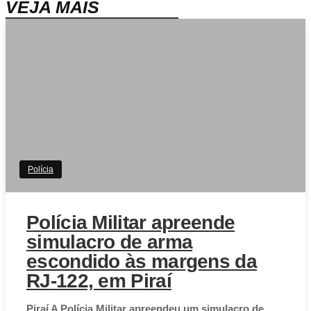
VEJA MAIS
Polícia
Polícia Militar apreende
simulacro de arma
escondido às margens da
RJ-122, em Piraí
Piraí A Polícia Militar apreendeu um simulacro de