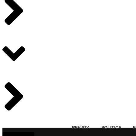
REVISTA
POLITICA
E