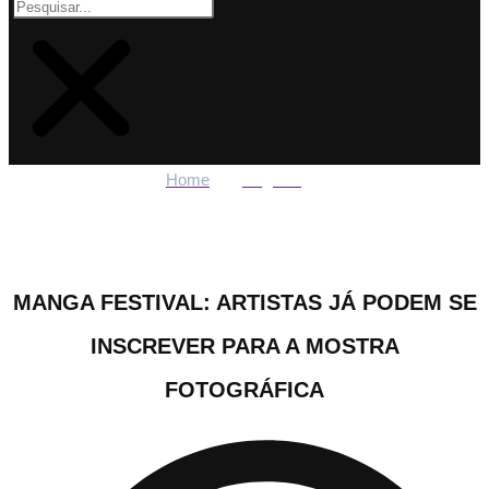
Home
Regiões
Manga Festival: artistas já podem se inscrever para a mostra
fotográfica
MANGA FESTIVAL: ARTISTAS JÁ PODEM SE
INSCREVER PARA A MOSTRA
FOTOGRÁFICA