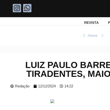
REVISTA
P
Home
Po
LUIZ PAULO BARR
TIRADENTES, MAI
Redação
12/12/2024
14:22