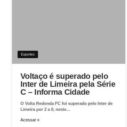
Esportes
Voltaço é superado pelo
Inter de Limeira pela Série
C – Informa Cidade
O Volta Redonda FC foi superado pelo Inter de
Limeira por 2 a 0, neste…
Acessar »