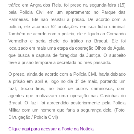
tráfico em Angra dos Reis, foi preso na segunda-feira (15)
pela Polícia Civil em um apartamento no Parque das
Palmeiras. Ele não resistiu à prisão. De acordo com a
polícia, ele acumula 52 anotações em sua ficha criminal.
Também de acordo com a polícia, ele é ligado ao Comando
Vermelho e seria chefe do tráfico no Bracuí. Ele foi
localizado em mais uma etapa da operação Olhos de Águia,
que busca a captura de foragidos da Justiça. O suspeito
teve a prisão temporária decretada no mês passado.
O preso, ainda de acordo com a Polícia Civil, havia deixado
a prisão em abril e, logo no dia 1º de maio, portando um
fuzil, trocou tiros, ao lado de outros criminosos, com
agentes que realizavam uma operação nas Casinhas do
Bracuí. O fuzil foi apreendido posteriormente pela Polícia
Militar com um homem que faria a segurança dele. (Foto:
Divulgação / Polícia Civil)
Clique aqui para acessar a Fonte da Notícia