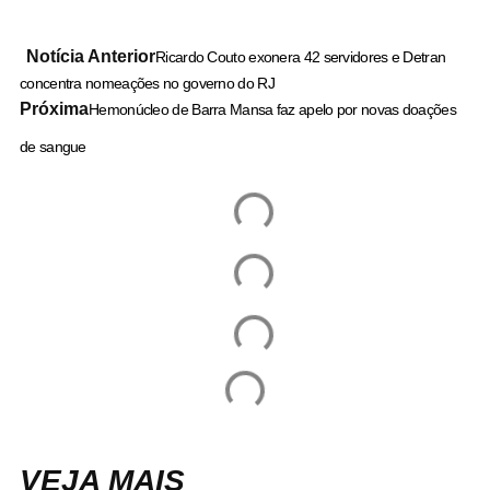
Notícia Anterior
Ricardo Couto exonera 42 servidores e Detran
concentra nomeações no governo do RJ
Próxima
Hemonúcleo de Barra Mansa faz apelo por novas doações
de sangue
VEJA MAIS