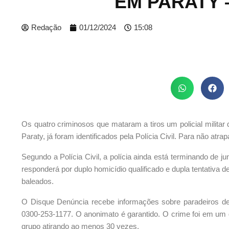
EM PARATY 
Redação
01/12/2024
15:08
Os quatro criminosos que mataram a tiros um policial militar
Paraty, já foram identificados pela Polícia Civil. Para não atr
Segundo a Polícia Civil, a polícia ainda está terminando de j
responderá por duplo homicídio qualificado e dupla tentativa d
baleados.
O Disque Denúncia recebe informações sobre paradeiros de
0300-253-1177. O anonimato é garantido. O crime foi em um
grupo atirando ao menos 30 vezes.