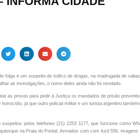
– INFORMA CIDADE
 de folga e um suspeito de tráfico de drogas, na madrugada de sába
apalhar as investigações, o nome deles ainda não foi revelado.
untar as provas para pedir à Justiça os mandados de prisão preventi
e homicídio, já que outro policial militar e um turista argentino tamb
 suspeitos pelos telefones (21) 2253 1177, que funciona como Wh
 quiosque na Praia do Pontal. Armados com com fuzil 556, imagens