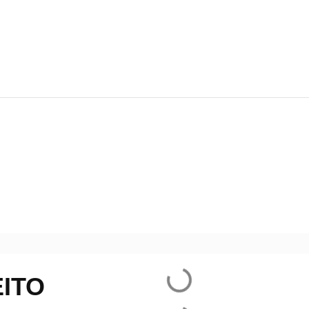
idade
ITO