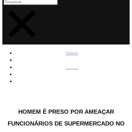
Home
Polícia
Homem é preso por ameaçar funcionários de
supermercado no Centro de VR – Informa Cidade
HOMEM É PRESO POR AMEAÇAR
FUNCIONÁRIOS DE SUPERMERCADO NO