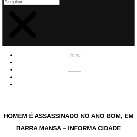
Home
Polícia
Homem é assassinado no Ano Bom, em Barra Mansa –
Informa Cidade
HOMEM É ASSASSINADO NO ANO BOM, EM
BARRA MANSA – INFORMA CIDADE