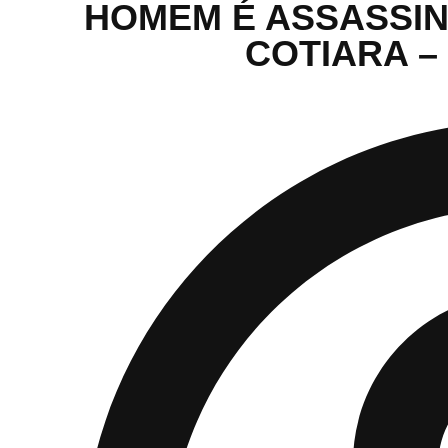
HOMEM É ASSASSIN
COTIARA –