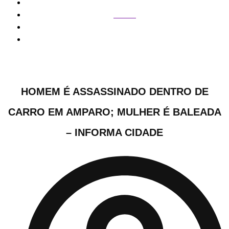
Polícia
homem é assassinado dentro de carro em Amparo; mulher
é baleada – Informa Cidade
HOMEM É ASSASSINADO DENTRO DE
CARRO EM AMPARO; MULHER É BALEADA
– INFORMA CIDADE