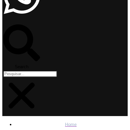
Search
Home