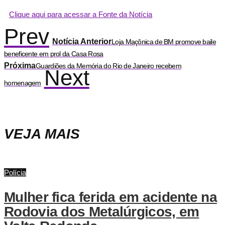
Clique aqui para acessar a Fonte da Notícia
Prev
Notícia Anterior
Loja Maçônica de BM promove baile
beneficente em prol da Casa Rosa
Próxima
Guardiões da Memória do Rio de Janeiro recebem
Next
homenagem
VEJA MAIS
Polícia
Mulher fica ferida em acidente na
Rodovia dos Metalúrgicos, em