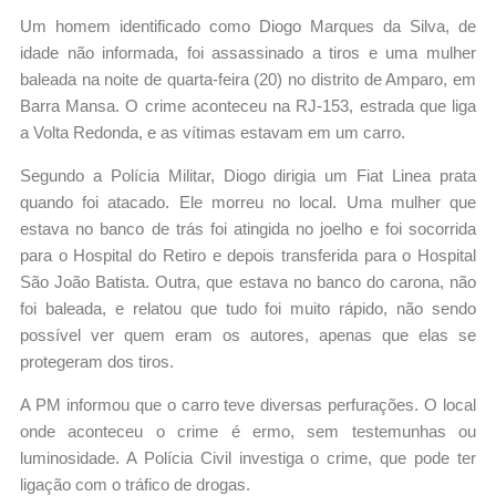
Um homem identificado como Diogo Marques da Silva, de
idade não informada, foi assassinado a tiros e uma mulher
baleada na noite de quarta-feira (20) no distrito de Amparo, em
Barra Mansa. O crime aconteceu na RJ-153, estrada que liga
a Volta Redonda, e as vítimas estavam em um carro.
Segundo a Polícia Militar, Diogo dirigia um Fiat Linea prata
quando foi atacado. Ele morreu no local. Uma mulher que
estava no banco de trás foi atingida no joelho e foi socorrida
para o Hospital do Retiro e depois transferida para o Hospital
São João Batista. Outra, que estava no banco do carona, não
foi baleada, e relatou que tudo foi muito rápido, não sendo
possível ver quem eram os autores, apenas que elas se
protegeram dos tiros.
A PM informou que o carro teve diversas perfurações. O local
onde aconteceu o crime é ermo, sem testemunhas ou
luminosidade. A Polícia Civil investiga o crime, que pode ter
ligação com o tráfico de drogas.