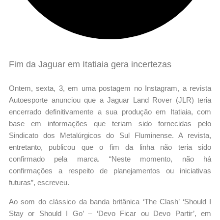
Fim da Jaguar em Itatiaia gera incertezas
Ontem, sexta, 3, em uma postagem no Instagram, a revista
Autoesporte anunciou que a Jaguar Land Rover (JLR) teria
encerrado definitivamente a sua produção em Itatiaia, com
base em informações que teriam sido fornecidas pelo
Sindicato dos Metalúrgicos do Sul Fluminense. A revista,
entretanto, publicou que o fim da linha não teria sido
confirmado pela marca. “Neste momento, não há
confirmações a respeito de planejamentos ou iniciativas
futuras”, escreveu.
Ao som do clássico da banda britânica ‘The Clash’ ‘Should I
Stay or Should I Go’ – ‘Devo Ficar ou Devo Partir’, em