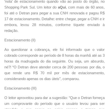
‘nota’ de estacionamento quando vão ao posto do órgão, no
Shopping Park Sul. Um leitor do
aQui
, com mais de 60 anos,
foi até o Detran para pegar a sua CNH renovada e pagou R$
17 de estacionamento. Detalhe: entre chegar, pegar a CNH e ir
embora, levou 28 minutos, conforme tíquete enviado à
redação.
Estacionamento (II)
Ao questionar a cobrança, ele foi informado que o valor
cobrado corresponde ao período de 8 horas da manhã até as 3
horas da madrugada do dia seguinte. Ou seja, um absurdo,
né?! “O Detran deve atender cerca de 200 pessoas por dia, o
que rende uns R$ 70 mil por mês de estacionamento,
considerando apenas os dias úteis”, comparou.
Estacionamento (III)
O leitor aproveitou para dar a sugestão: “Que o Detran forneça
um comprovante do período que o usuário levou para ser