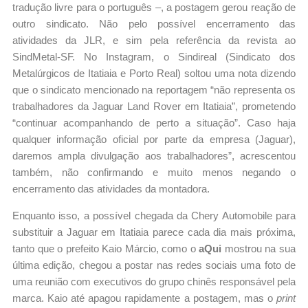
tradução livre para o português –, a postagem gerou reação de
outro sindicato. Não pelo possível encerramento das
atividades da JLR, e sim pela referência da revista ao
SindMetal-SF. No Instagram, o Sindireal (Sindicato dos
Metalúrgicos de Itatiaia e Porto Real) soltou uma nota dizendo
que o sindicato mencionado na reportagem “não representa os
trabalhadores da Jaguar Land Rover em Itatiaia”, prometendo
“continuar acompanhando de perto a situação”. Caso haja
qualquer informação oficial por parte da empresa (Jaguar),
daremos ampla divulgação aos trabalhadores”, acrescentou
também, não confirmando e muito menos negando o
encerramento das atividades da montadora.
Enquanto isso, a possível chegada da Chery Automobile para
substituir a Jaguar em Itatiaia parece cada dia mais próxima,
tanto que o prefeito Kaio Márcio, como o
aQui
mostrou na sua
última edição, chegou a postar nas redes sociais uma foto de
uma reunião com executivos do grupo chinês responsável pela
marca. Kaio até apagou rapidamente a postagem, mas o
print