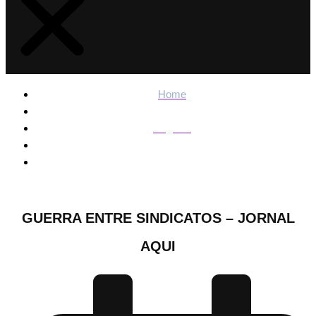
Home
Regiões
Guerra entre sindicatos – Jornal Aqui
GUERRA ENTRE SINDICATOS – JORNAL
AQUI