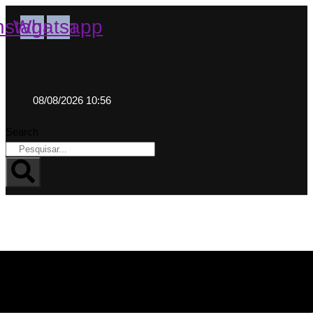
nstagram
Whatsapp
08/08/2026 10:56
Search