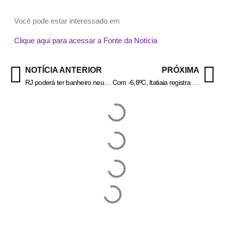
Você pode estar interessado em
Clique aqui para acessar a Fonte da Notícia
NOTÍCIA ANTERIOR
PRÓXIMA
RJ poderá ter banheiro neutro para uso de pessoas trans e não-binárias
Com -6,8ºC, Itatiaia registra a menor temperatura do Brasil nesta terça