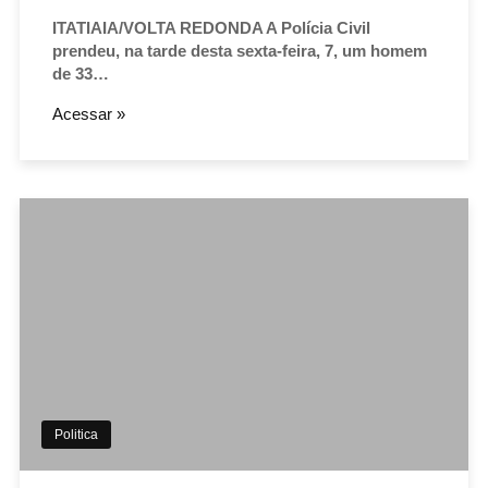
ITATIAIA/VOLTA REDONDA A Polícia Civil
prendeu, na tarde desta sexta-feira, 7, um homem
de 33…
Acessar »
Politica