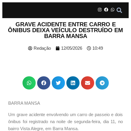
GRAVE ACIDENTE ENTRE CARRO E
ÔNIBUS DEIXA VEÍCULO DESTRUÍDO EM
BARRA MANSA
Redação
12/05/2026
10:49
BARRA MANSA
Um grave acidente envolvendo um carro de passeio e dois
ônibus foi registrado na noite de segunda-feira, dia 11, no
bairro Vista Alegre, em Barra Mansa.