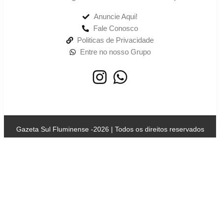
Anuncie Aqui!
Fale Conosco
Politicas de Privacidade
Entre no nosso Grupo
Gazeta Sul Fluminense -2026 | Todos os direitos reservados