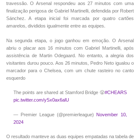
travessão. O Arsenal respondeu aos 27 minutos com uma
finalização perigosa de Gabriel Martinelli, defendida por Robert
Sánchez. A etapa inicial foi marcada por quatro cartões
amarelos, divididos igualmente entre as equipes.
Na segunda etapa, o jogo ganhou em emoção. O Arsenal
abriu o placar aos 16 minutos com Gabriel Martinelli, após
assistência de Martin Odegaard. No entanto, a alegria dos
visitantes durou pouco. Aos 26 minutos, Pedro Neto igualou o
marcador para o Chelsea, com um chute rasteiro no canto
esquerdo
The points are shared at Stamford Bridge 😤
#CHEARS
pic.twitter.com/ySx0ax6alU
— Premier League (@premierleague)
November 10,
2024
O resultado manteve as duas equipes empatadas na tabela de