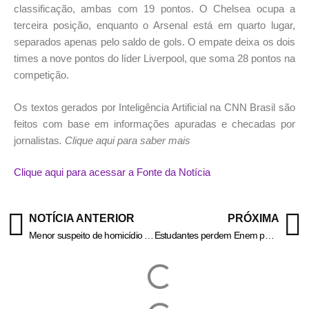
classificação, ambas com 19 pontos. O Chelsea ocupa a
terceira posição, enquanto o Arsenal está em quarto lugar,
separados apenas pelo saldo de gols. O empate deixa os dois
times a nove pontos do líder Liverpool, que soma 28 pontos na
competição.
Os textos gerados por Inteligência Artificial na CNN Brasil são
feitos com base em informações apuradas e checadas por
jornalistas
. Clique aqui para saber mais
Clique aqui para acessar a Fonte da Notícia
NOTÍCIA ANTERIOR
PRÓXIMA
Menor suspeito de homicídio é apreendido em Barra do Piraí – Informa Cidade
Estudantes perdem Enem por falta de documentos em Volta Redonda