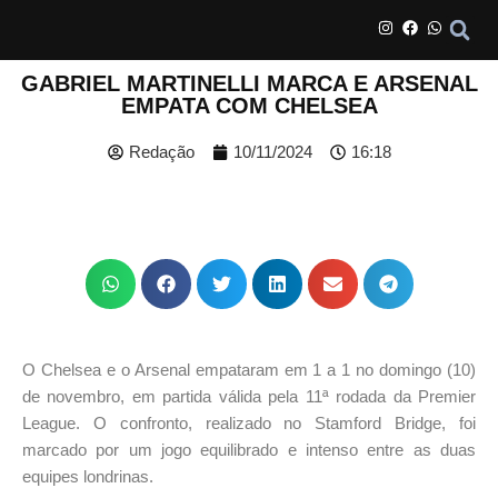
GABRIEL MARTINELLI MARCA E ARSENAL
EMPATA COM CHELSEA
Redação
10/11/2024
16:18
O Chelsea e o Arsenal empataram em 1 a 1 no domingo (10)
de novembro, em partida válida pela 11ª rodada da Premier
League. O confronto, realizado no Stamford Bridge, foi
marcado por um jogo equilibrado e intenso entre as duas
equipes londrinas.