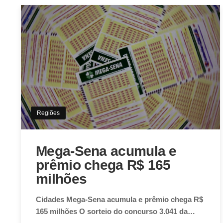
Regiões
Mega-Sena acumula e
prêmio chega R$ 165
milhões
Cidades Mega-Sena acumula e prêmio chega R$
165 milhões O sorteio do concurso 3.041 da…