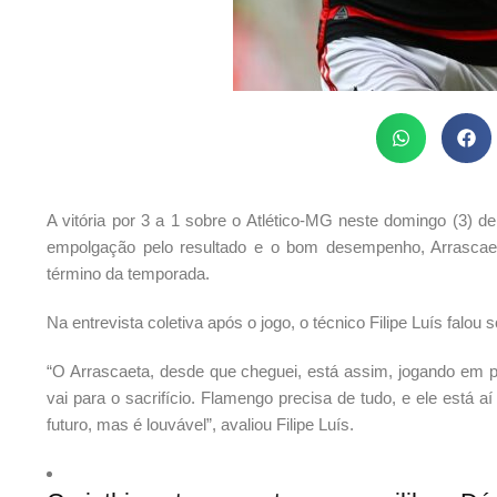
A vitória por 3 a 1 sobre o Atlético-MG neste domingo (3) d
empolgação pelo resultado e o bom desempenho, Arrascaeta
término da temporada.
Na entrevista coletiva após o jogo, o técnico Filipe Luís falou
“O Arrascaeta, desde que cheguei, está assim, jogando em pl
vai para o sacrifício. Flamengo precisa de tudo, e ele está
futuro, mas é louvável”, avaliou Filipe Luís.