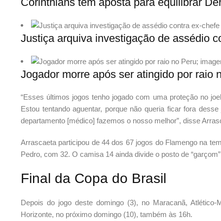
Corinthians tem aposta para equilibrar Dé
Justiça arquiva investigação de assédio 
Jogador morre após ser atingido por raio 
“Esses últimos jogos tenho jogado com uma proteção no joelh
Estou tentando aguentar, porque não queria ficar fora desse 
departamento [médico] fazemos o nosso melhor”, disse Arras
Arrascaeta participou de 44 dos 67 jogos do Flamengo na temp
Pedro, com 32. O camisa 14 ainda divide o posto de “garçom”
Final da Copa do Brasil
Depois do jogo deste domingo (3), no Maracanã, Atlétic
Horizonte, no próximo domingo (10), também às 16h.