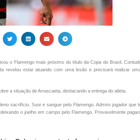
eixou o Flamengo mais próximo do título da Copa do Brasil. Contud
 revelou estar atuando com uma lesão e precisará realizar uma
 sobre a situação de Arrascaeta, destacando a entrega do atleta.
eno sacrifício. Suor e sangue pelo Flamengo. Admiro jogador que to
 aí deixando o joelho em campo pelo Flamengo. Provavelmente pagar