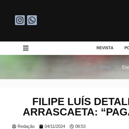
REVISTA
P
Home
Esp
FILIPE LUÍS DETA
ARRASCAETA: “PAG
Redação
04/11/2024
08:53