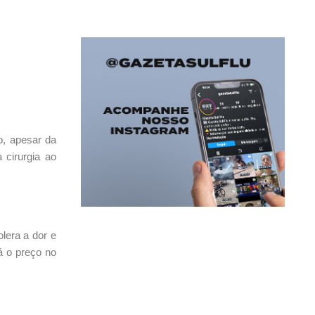
o, apesar da
 cirurgia ao
lera a dor e
á o preço no