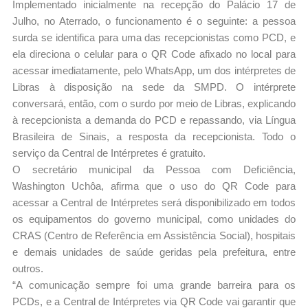
Implementado inicialmente na recepção do Palácio 17 de
Julho, no Aterrado, o funcionamento é o seguinte: a pessoa
surda se identifica para uma das recepcionistas como PCD, e
ela direciona o celular para o QR Code afixado no local para
acessar imediatamente, pelo WhatsApp, um dos intérpretes de
Libras à disposição na sede da SMPD. O intérprete
conversará, então, com o surdo por meio de Libras, explicando
à recepcionista a demanda do PCD e repassando, via Língua
Brasileira de Sinais, a resposta da recepcionista. Todo o
serviço da Central de Intérpretes é gratuito.
O secretário municipal da Pessoa com Deficiência,
Washington Uchôa, afirma que o uso do QR Code para
acessar a Central de Intérpretes será disponibilizado em todos
os equipamentos do governo municipal, como unidades do
CRAS (Centro de Referência em Assistência Social), hospitais
e demais unidades de saúde geridas pela prefeitura, entre
outros.
“A comunicação sempre foi uma grande barreira para os
PCDs, e a Central de Intérpretes via QR Code vai garantir que