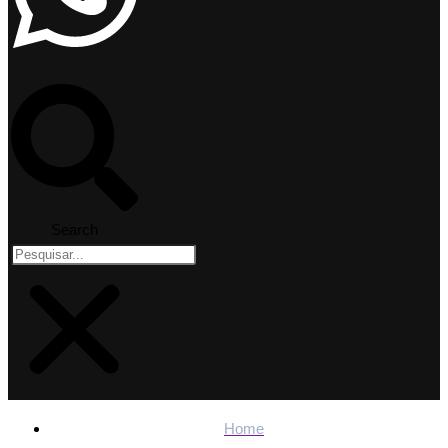
Search
Home