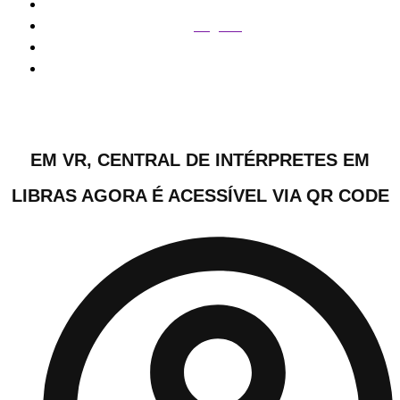
Regiões
Em VR, Central de Intérpretes em Libras agora é acessível
via QR Code
EM VR, CENTRAL DE INTÉRPRETES EM
LIBRAS AGORA É ACESSÍVEL VIA QR CODE