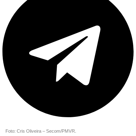
Foto: Cris Oliveira – Secom/PMVR.