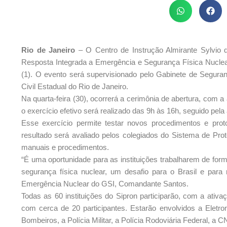
Rio de Janeiro
– O Centro de Instrução Almirante Sylvio 
Resposta Integrada a Emergência e Segurança Física Nuclear d
(1). O evento será supervisionado pelo Gabinete de Seguran
Civil Estadual do Rio de Janeiro.
Na quarta-feira (30), ocorrerá a cerimônia de abertura, com a
o exercício efetivo será realizado das 9h às 16h, seguido pel
Esse exercício permite testar novos procedimentos e pro
resultado será avaliado pelos colegiados do Sistema de Pro
manuais e procedimentos.
“É uma oportunidade para as instituições trabalharem de for
segurança física nuclear, um desafio para o Brasil e para
Emergência Nuclear do GSI, Comandante Santos.
Todas as 60 instituições do Sipron participarão, com a ativ
com cerca de 20 participantes. Estarão envolvidos a Eletr
Bombeiros, a Polícia Militar, a Polícia Rodoviária Federal, a 