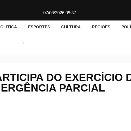
07/08/2026 09:37
OLITICA
ESPORTES
CULTURA
REGIÕES
POLÍ
Regiões
Eletronuclear participa do Exercício do Plano de Eme
RTICIPA DO EXERCÍCIO 
ERGÊNCIA PARCIAL