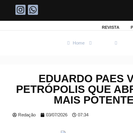
REVISTA
P
Home
Politica
Eduar
EDUARDO PAES V
PETRÓPOLIS QUE AB
MAIS POTENTE
Redação
03/07/2026
07:34