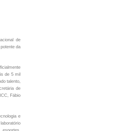
acional de
 potente da
ficialmente
is de 5 mil
do talento,
retária de
LNCC, Fábio
cnologia e
aboratório
 esportes,