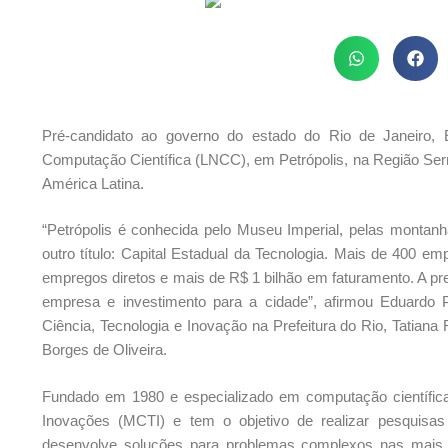
Pré-candidato ao governo do estado do Rio de Janeiro, Ed
Computação Científica (LNCC), em Petrópolis, na Região Serr
América Latina.
“Petrópolis é conhecida pelo Museu Imperial, pelas montanh
outro título: Capital Estadual da Tecnologia. Mais de 400 em
empregos diretos e mais de R$ 1 bilhão em faturamento. A pre
empresa e investimento para a cidade”, afirmou Eduardo 
Ciência, Tecnologia e Inovação na Prefeitura do Rio, Tatian
Borges de Oliveira.
Fundado em 1980 e especializado em computação científica,
Inovações (MCTI) e tem o objetivo de realizar pesquisas e
desenvolve soluções para problemas complexos nas mais 