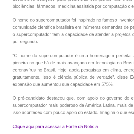
biociências, fármacos, medicina assistida por computação cient
O nome do supercomputador foi inspirado no famoso inventor
comunidade científica brasileira em inúmeras demandas de 
o supercomputador tem a capacidade de atender a projetos 
por segundo.
“O nome do supercomputador é uma homenagem perfeita, a
pioneira no que há de mais avançado em tecnologia no Bras
coronavírus no Brasil. Hoje, apoia pesquisas em clima, energi
gratuitamente. Isso é ciência pública de verdade”, dis
expansão que aumentou sua capacidade em 575%.
O pré-candidato destacou que, com apoio do governo do es
supercomputador mais poderoso da América Latina, mais de 4
isso aconteceu com pouco apoio do estado. Imagina o que es
Clique aqui para acessar a Fonte da Notícia