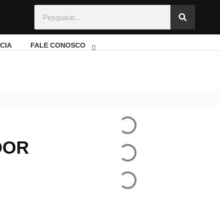
CIA
FALE CONOSCO
or mais potente da América Latina
DOR