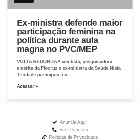
Ex-ministra defende maior
participação feminina na
política durante aula
magna no PVC/MEP
VOLTA REDONDAA cientista, pesquisadora
emérita da Fiocruz e ex-ministra da Saúde Nísia
Trindade participou, na…
Acessar »
Anuncie Aqui!
Fale Conosco
Politicas de Privacidade