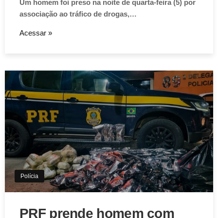
Um homem foi preso na noite de quarta-feira (5) por
associação ao tráfico de drogas,…
Acessar »
Polícia
PRF prende homem com