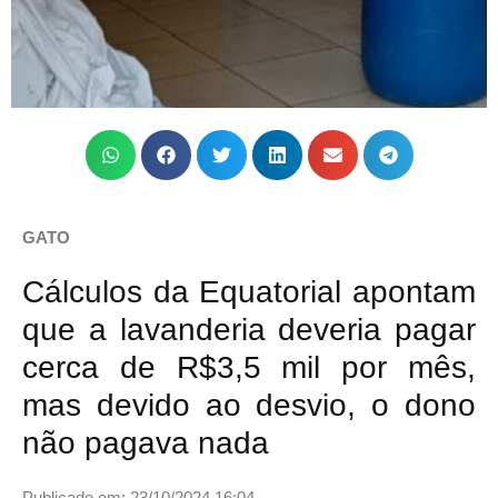
GATO
Cálculos da Equatorial apontam
que a lavanderia deveria pagar
cerca de R$3,5 mil por mês,
mas devido ao desvio, o dono
não pagava nada
Publicado em: 23/10/2024 16:04