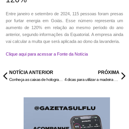
Entre janeiro e setembro de 2024, 115 pessoas foram presas
por furtar energia em Goiás. Esse número representa um
aumento de 120% em relação ao mesmo período do ano
anterior, segundo informações da Equatorial. A empresa ainda
vai calcular a multa que será aplicada ao dono da lavanderia.
Clique aqui para acessar a Fonte da Notícia
NOTÍCIA ANTERIOR
PRÓXIMA
Conheça as caixas de holograma que podem levar vídeos “3D“ à sua sala de estar
4 dicas para utilizar a madeira na arquitetura residencial