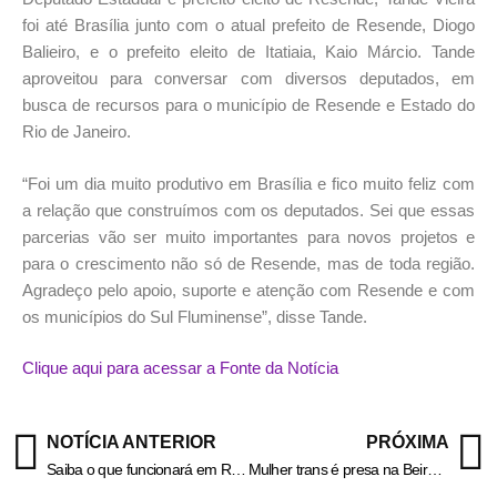
foi até Brasília junto com o atual prefeito de Resende, Diogo
Balieiro, e o prefeito eleito de Itatiaia, Kaio Márcio. Tande
aproveitou para conversar com diversos deputados, em
busca de recursos para o município de Resende e Estado do
Rio de Janeiro.
“Foi um dia muito produtivo em Brasília e fico muito feliz com
a relação que construímos com os deputados. Sei que essas
parcerias vão ser muito importantes para novos projetos e
para o crescimento não só de Resende, mas de toda região.
Agradeço pelo apoio, suporte e atenção com Resende e com
os municípios do Sul Fluminense”, disse Tande.
Clique aqui para acessar a Fonte da Notícia
NOTÍCIA ANTERIOR
PRÓXIMA
Saiba o que funcionará em Resende durante o feriado
Mulher trans é presa na Beira-Rio, em Volta Redonda – Informa Cidade