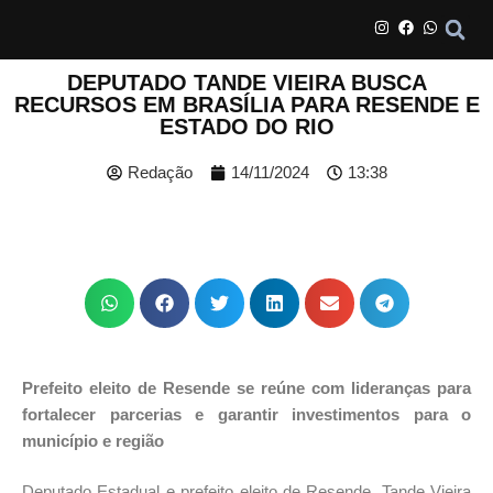
DEPUTADO TANDE VIEIRA BUSCA
RECURSOS EM BRASÍLIA PARA RESENDE E
ESTADO DO RIO
Redação
14/11/2024
13:38
Prefeito eleito de Resende se reúne com lideranças para
fortalecer parcerias e garantir investimentos para o
município e região
Deputado Estadual e prefeito eleito de Resende, Tande Vieira