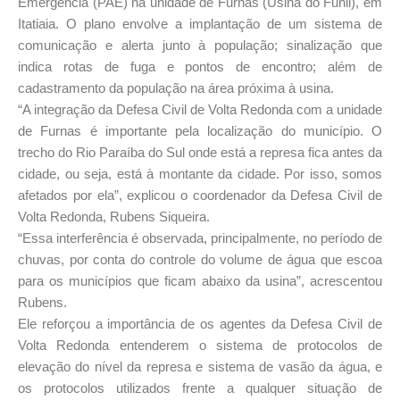
Emergência (PAE) na unidade de Furnas (Usina do Funil), em
Itatiaia. O plano envolve a implantação de um sistema de
comunicação e alerta junto à população; sinalização que
indica rotas de fuga e pontos de encontro; além de
cadastramento da população na área próxima à usina.
“A integração da Defesa Civil de Volta Redonda com a unidade
de Furnas é importante pela localização do município. O
trecho do Rio Paraíba do Sul onde está a represa fica antes da
cidade, ou seja, está à montante da cidade. Por isso, somos
afetados por ela”, explicou o coordenador da Defesa Civil de
Volta Redonda, Rubens Siqueira.
“Essa interferência é observada, principalmente, no período de
chuvas, por conta do controle do volume de água que escoa
para os municípios que ficam abaixo da usina”, acrescentou
Rubens.
Ele reforçou a importância de os agentes da Defesa Civil de
Volta Redonda entenderem o sistema de protocolos de
elevação do nível da represa e sistema de vasão da água, e
os protocolos utilizados frente a qualquer situação de