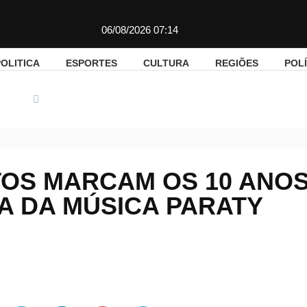
06/08/2026 07:14
OLITICA
ESPORTES
CULTURA
REGIÕES
POLÍ
giões
Concertos gratuitos marcam os 10 anos do Festival Cas
OS MARCAM OS 10 ANOS
A DA MÚSICA PARATY