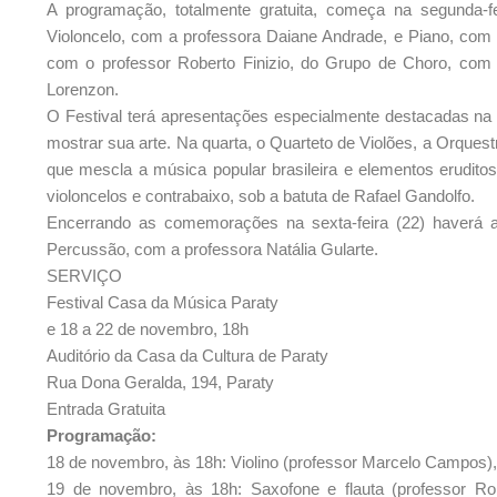
A programação, totalmente gratuita, começa na segunda-
Violoncelo, com a professora Daiane Andrade, e Piano, com o
com o professor Roberto Finizio, do Grupo de Choro, com 
Lorenzon.
O Festival terá apresentações especialmente destacadas na q
mostrar sua arte. Na quarta, o Quarteto de Violões, a Orques
que mescla a música popular brasileira e elementos eruditos
violoncelos e contrabaixo, sob a batuta de Rafael Gandolfo.
Encerrando as comemorações na sexta-feira (22) haverá a
Percussão, com a professora Natália Gularte.
SERVIÇO
Festival Casa da Música Paraty
e 18 a 22 de novembro, 18h
Auditório da Casa da Cultura de Paraty
Rua Dona Geralda, 194, Paraty
Entrada Gratuita
Programação:
18 de novembro, às 18h: Violino (professor Marcelo Campos),
19 de novembro, às 18h: Saxofone e flauta (professor Rob