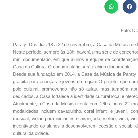
Foto: Di
Paraty- Dos dias 18 a 22 de novembro, a Casa da Música de P
Neste período, sempre às 18h, haverá uma série de concertos
mini documentário, em que alunos e equipe de coordenação
Casa da Cultura. O documentário será exibido diariamente.
Desde sua fundação em 2014, a Casa da Música de Paraty t
gratuita para crianças e jovens da região. O projeto, que c
polo cultural, promovendo não só aulas, mas também apr
dedicados, a Casa fortalece a identidade cultural local e ofere
Atualmente, a Casa da Música conta com 290 alunos, 22 moda
modalidades incluem cavaquinho, coral infantil e juvenil, cont
musical, violão para iniciantes e avançado, violino, viola, v
incentivando os alunos a desenvolverem coesão e sociabili
cultural da cidade.