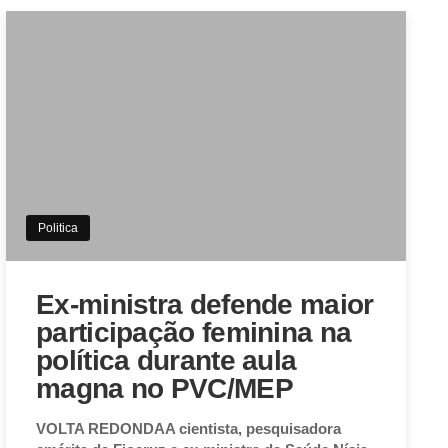
Politica
Ex-ministra defende maior
participação feminina na
política durante aula
magna no PVC/MEP
VOLTA REDONDAA cientista, pesquisadora