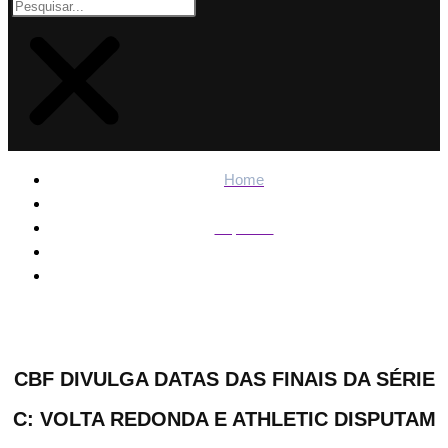
Home
Esportes
CBF divulga datas das finais da Série C: Volta Redonda e
Athletic disputam o título
CBF DIVULGA DATAS DAS FINAIS DA SÉRIE
C: VOLTA REDONDA E ATHLETIC DISPUTAM