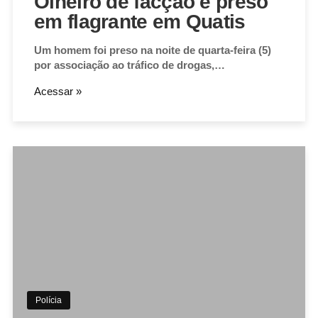
Olheiro de facção é preso
em flagrante em Quatis
Um homem foi preso na noite de quarta-feira (5)
por associação ao tráfico de drogas,…
Acessar »
Polícia