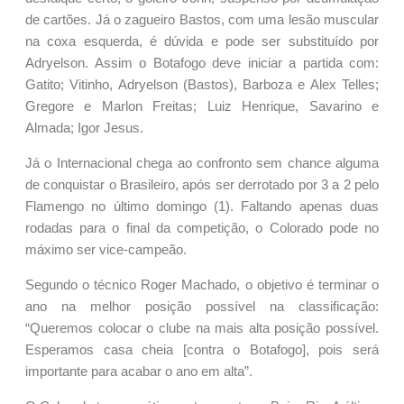
de cartões. Já o zagueiro Bastos, com uma lesão muscular
na coxa esquerda, é dúvida e pode ser substituído por
Adryelson. Assim o Botafogo deve iniciar a partida com:
Gatito; Vitinho, Adryelson (Bastos), Barboza e Alex Telles;
Gregore e Marlon Freitas; Luiz Henrique, Savarino e
Almada; Igor Jesus.
Já o Internacional chega ao confronto sem chance alguma
de conquistar o Brasileiro, após ser derrotado por 3 a 2 pelo
Flamengo no último domingo (1). Faltando apenas duas
rodadas para o final da competição, o Colorado pode no
máximo ser vice-campeão.
Segundo o técnico Roger Machado, o objetivo é terminar o
ano na melhor posição possível na classificação:
“Queremos colocar o clube na mais alta posição possível.
Esperamos casa cheia [contra o Botafogo], pois será
importante para acabar o ano em alta”.