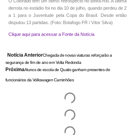
O Colorado tem um ótimo retrospecto no Beira-Rio. A última
derrota no estádio foi no dia 10 de julho, quando perdeu de 2
a 1 para o Juventude pela Copa do Brasil. Desde então
disputou 13 partidas. (Foto: Botafogo FR / Vitor Silva)
Clique aqui para acessar a Fonte da Notícia
Notícia Anterior
Chegada de novas viaturas reforçarão a
segurança de fim de ano em Volta Redonda
Próxima
Alunos de escola de Quatis ganham presentes de
funcionários da Volkswagen Caminhões