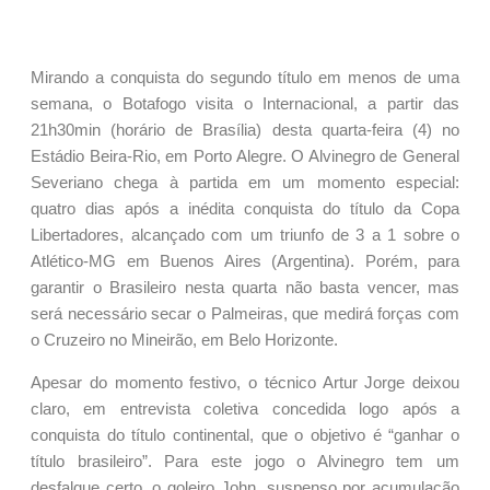
Mirando a conquista do segundo título em menos de uma
semana, o Botafogo visita o Internacional, a partir das
21h30min (horário de Brasília) desta quarta-feira (4) no
Estádio Beira-Rio, em Porto Alegre. O Alvinegro de General
Severiano chega à partida em um momento especial:
quatro dias após a inédita conquista do título da Copa
Libertadores, alcançado com um triunfo de 3 a 1 sobre o
Atlético-MG em Buenos Aires (Argentina). Porém, para
garantir o Brasileiro nesta quarta não basta vencer, mas
será necessário secar o Palmeiras, que medirá forças com
o Cruzeiro no Mineirão, em Belo Horizonte.
Apesar do momento festivo, o técnico Artur Jorge deixou
claro, em entrevista coletiva concedida logo após a
conquista do título continental, que o objetivo é “ganhar o
título brasileiro”. Para este jogo o Alvinegro tem um
desfalque certo, o goleiro John, suspenso por acumulação