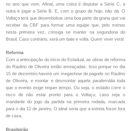
no ano que vem. Afinal, uma coisa é disputar a Série C, a
outra é jogar a Série B. E, com o grupo de hoje, não dá. O
Voltaço terá que desembolsar uma boa parte da grana que vai
receber da CBF para formar uma equipe que, pelo menos
nesta primeira vez, consiga se manter na segundona do
Brasil. Caso contrário, será um bate e volta. Quem viver verá!
Reforma
Com a antecipação do início do Estadual, as obras de reforma
do Raulino de Oliveira estão ameaçadas. Isso porque no dia
15 de dezembro haverá um megashow de pagode no Raulino
de Oliveira, e montar e desmontar aquela parafernália toda
que o evento exige requer tempo. Ou seja, o estádio corre o
risco de não estar pronto para o Voltaço, caso seja o
mandante do jogo da partida na primeira rodada, marcada
para o dia 12 de janeiro. O ideal seria que a estreia fosse fora
de casa.
Brasileirão