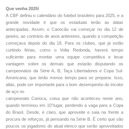
Que venha 2025!
A CBF definiu o calendário do futebol brasileiro para 2025, e a
grande novidade é que os estaduais terão as datas
antecipadas. Assim, o Cariocão vai começar no dia 12 de
janeiro, ao contrário de anos anteriores, quando a competição
começava depois do dia 18. Para os clubes, que já estão
curtindo férias, como o Volta Redonda, haverá tempo
suficiente para montar uma equipe competitiva e levar
vantagem sobre os demais que estarão disputando os
campeonatos da Série A, B, Taça Libertadores e Copa Sul-
Americana, que terão menos tempo para se preparar. Isso,
aliás, pode ser importante para o bom desempenho do tricolor
de aço no
campeonato Carioca, coisa que não aconteceu neste ano,
quando terminou em 10°lugar, perdendo a vaga para a Copa
do Brasil. Desde, é claro, que aproveite e saia na frente a
procura de reforços, já pensando na Série B. É certo que são
poucos os jogadores do atual elenco que serão aproveitados