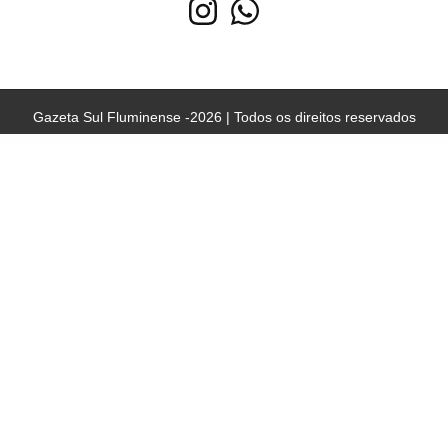
Gazeta Sul Fluminense -2026 | Todos os direitos reservados