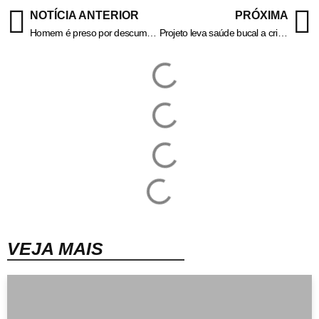
NOTÍCIA ANTERIOR
PRÓXIMA
Homem é preso por descumprir medida protetiva a favor da mãe em Volta Redonda – Informa Cidade
Projeto leva saúde bucal a crianças de Paraty
VEJA MAIS