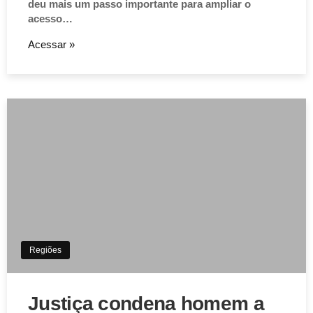
deu mais um passo importante para ampliar o
acesso…
Acessar »
Regiões
Justiça condena homem a