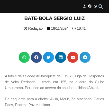
BATE-BOLA SERGIO LUIZ
Redação
18/11/2024
19:41
A foto é da seleção de basquete da LDVR – Liga de Desportos
de Volta Redonda – tirada em 195, na quadra do Clube
Umuarama. Pertence ao acervo do saudoso Libiano Abiatti.
Da esquerda para a direita: Ávila, Moub, Zé Machado, Carlos
Paes, Rubens Paz e Libiano