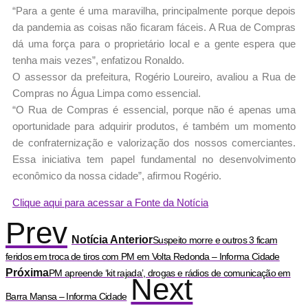
“Para a gente é uma maravilha, principalmente porque depois
da pandemia as coisas não ficaram fáceis. A Rua de Compras
dá uma força para o proprietário local e a gente espera que
tenha mais vezes”, enfatizou Ronaldo.
O assessor da prefeitura, Rogério Loureiro, avaliou a Rua de
Compras no Água Limpa como essencial.
“O Rua de Compras é essencial, porque não é apenas uma
oportunidade para adquirir produtos, é também um momento
de confraternização e valorização dos nossos comerciantes.
Essa iniciativa tem papel fundamental no desenvolvimento
econômico da nossa cidade”, afirmou Rogério.
Clique aqui para acessar a Fonte da Notícia
Prev
Notícia Anterior
Suspeito morre e outros 3 ficam
feridos em troca de tiros com PM em Volta Redonda – Informa Cidade
Próxima
PM apreende ‘kit rajada’, drogas e rádios de comunicação em
Next
Barra Mansa – Informa Cidade