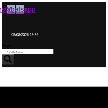
nstagram
Whatsapp
05/08/2026 19:36
Search