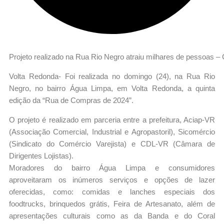
Projeto realizado na Rua Rio Negro atraiu milhares de pessoas – 
Volta Redonda- Foi realizada no domingo (24), na Rua Rio
Negro, no bairro Água Limpa, em Volta Redonda, a quinta
edição da “Rua de Compras de 2024”.
O projeto é realizado em parceria entre a prefeitura, Aciap-VR
(Associação Comercial, Industrial e Agropastoril), Sicomércio
(Sindicato do Comércio Varejista) e CDL-VR (Câmara de
Dirigentes Lojistas).
Moradores do bairro Água Limpa e consumidores
aproveitaram os inúmeros serviços e opções de lazer
oferecidas, como: comidas e lanches especiais dos
foodtrucks, brinquedos grátis, Feira de Artesanato, além de
apresentações culturais como as da Banda e do Coral