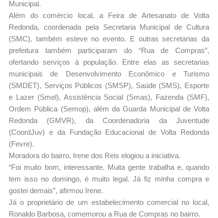
Municipal.
Além do comércio local, a Feira de Artesanato de Volta
Redonda, coordenada pela Secretaria Municipal de Cultura
(SMC), também esteve no evento. E outras secretarias da
prefeitura também participaram do “Rua de Compras”,
ofertando serviços à população. Entre elas as secretarias
municipais de Desenvolvimento Econômico e Turismo
(SMDET), Serviços Públicos (SMSP), Saúde (SMS), Esporte
e Lazer (Smel), Assistência Social (Smas), Fazenda (SMF),
Ordem Pública (Semop), além da Guarda Municipal de Volta
Redonda (GMVR), da Coordenadoria da Juventude
(CoordJuv) e da Fundação Educacional de Volta Redonda
(Fevre).
Moradora do bairro, Irene dos Reis elogiou a iniciativa.
“Foi muito bom, interessante. Muita gente trabalha e, quando
tem isso no domingo, é muito legal. Já fiz minha compra e
gostei demais”, afirmou Irene.
Já o proprietário de um estabelecimento comercial no local,
Ronaldo Barbosa, comemorou a Rua de Compras no bairro.