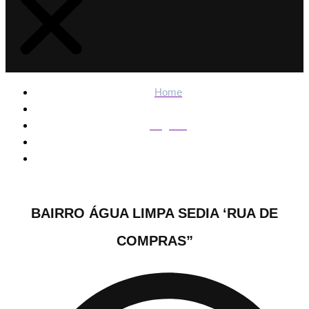
Home
Regiões
Bairro Água limpa sedia ‘Rua de Compras”
BAIRRO ÁGUA LIMPA SEDIA ‘RUA DE
COMPRAS”