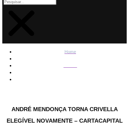
Home
Politica
André Mendonça torna Crivella elegível novamente –
CartaCapital
ANDRÉ MENDONÇA TORNA CRIVELLA
ELEGÍVEL NOVAMENTE – CARTACAPITAL