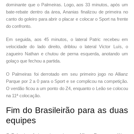
dominante que o Palmeiras. Logo, aos 33 minutos, após um
bate-rebate dentro da área, Ananias finalizou de primeira no
canto do goleiro para abrir o placar e colocar o Sport na frente
do confronto.
Em seguida, aos 45 minutos, o lateral Patric recebeu em
velocidade do lado direito, driblou o lateral Victor Luís, o
zagueiro Nathan e chutou de perna esquerda, anotando um
golaço que fechou a partida.
O Palmeiras foi derrotado em seu primeiro jogo no Allianz
Parque por 2 a 0 para o Sport e se complicou na competição.
O verdão ficou a um ponto do Z4, enquanto o Leão se colocou
na 11ª colocação.
Fim do Brasileirão para as duas
equipes