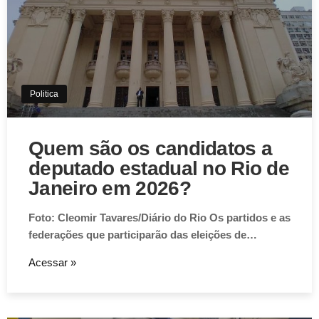
Informa Cidade
Um assassinato foi praticado no final da noite da
quinta-feira (6), em Valença. Um homem…
Acessar »
Politica