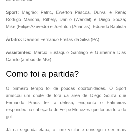
Sport:
Magrão; Patric, Ewerton Páscoa, Durval e Renê;
Rodrigo Mancha, Rithely, Danilo (Wendel) e Diego Souza;
Mike (Felipe Azevedo) e Joelinton (Ananias); Eduardo Baptista
Árbitro:
Dewson Fernando Freitas da Silva (PA)
Assistentes:
Marcio Eustáquio Santiago e Guilherme Dias
Camilo (ambos de MG)
Como foi a partida?
O primeiro tempo foi de poucas oportunidades. O Sport
arriscou um chute de fora da área de Diego Souza que
Fernando Prass fez a defesa, enquanto o Palmeiras
respondeu na cabeçada de Felipe Menezes que foi pra fora do
gol.
Já na segunda etapa, o time visitante conseguiu ser mais