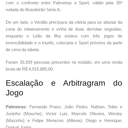
com o confronto entre Palmeiras e Sport, válido pela 35ª
rodada do Brasileirão Série A.
De um lado, o Verdão precisava da vitória para se afastar da
zona do rebaixamento e vinha de duas derrotas seguidas,
enquanto o Leão da Ilha estava com três jogos de
invencibilidade e o triunfo, colocaria o Sport próximo da parte
de cima da tabela.
Foram 35.939 pessoas presentes no estádio, em uma renda
bruta de R$ 4.915.885,00.
Escalação e Arbitragram do
Jogo
Palmeiras:
Fernando Prass; João Pedro, Nathan, Tobio e
Juninho (Mouche); Victor Luis, Marcelo Oliveira, Wesley
(Mazinho) e Felipe Menezes (Allione); Diogo e Henrique;
Dorival Júnior