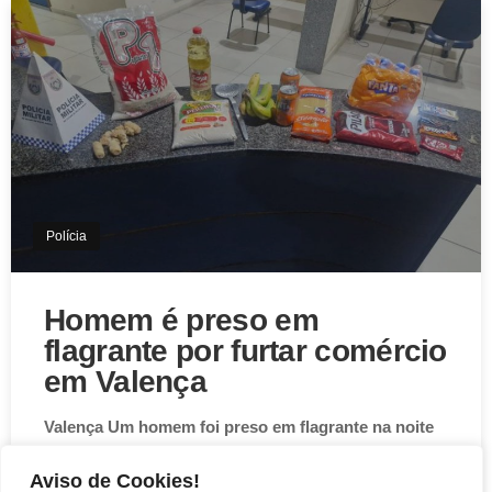
Quem são os candidatos a
deputado estadual no Rio de
Janeiro em 2026?
Foto: Cleomir Tavares/Diário do Rio Os partidos e as
federações que participarão das eleições de…
Acessar »
Aviso de Cookies!