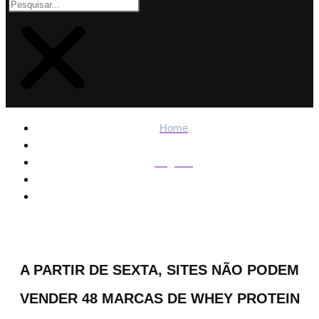
Home
Regiões
A partir de sexta, sites não podem vender 48 marcas de
whey protein
A PARTIR DE SEXTA, SITES NÃO PODEM
VENDER 48 MARCAS DE WHEY PROTEIN